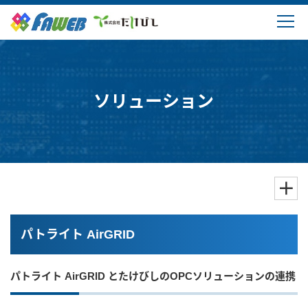
製品情報
ソリューション
ソリューション
ダウンロード
購入・サポート
よくあるご質問
パトライト AirGRID
会社概要
パトライト AirGRID とたけびしのOPCソリューションの連携
ログイン・新規登録