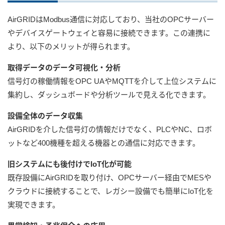
AirGRIDはModbus通信に対応しており、当社のOPCサーバー
やデバイスゲートウェイと容易に接続できます。この連携に
より、以下のメリットが得られます。
取得データのデータ可視化・分析
信号灯の稼働情報をOPC UAやMQTTを介して上位システムに
集約し、ダッシュボードや分析ツールで見える化できます。
設備全体のデータ収集
AirGRIDを介した信号灯の情報だけでなく、PLCやNC、ロボ
ットなど400機種を超える機器との通信に対応できます。
旧システムにも後付けでIoT化が可能
既存設備にAirGRIDを取り付け、OPCサーバー経由でMESや
クラウドに接続することで、レガシー設備でも簡単にIoT化を
実現できます。