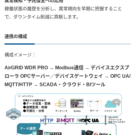
異常検知・予兆保全への応用
稼働状態の履歴を分析し、異常傾向を早期に把握すること
で、ダウンタイム削減に貢献します。
連携の構成
構成イメージ：
AirGRID WDR PRO → Modbus通信 → デバイスエクスプ
ローラ OPCサーバー／デバイスゲートウェイ → OPC UA/
MQTT/HTTP → SCADA・クラウド・BIツール