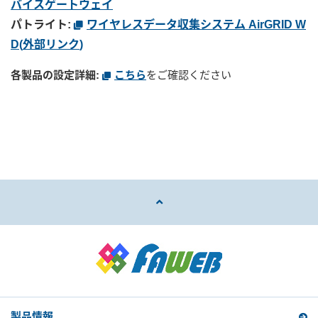
バイスゲートウェイ
パトライト:
ワイヤレスデータ収集システム AirGRID W
D(
外部リンク
)
各製品の設定詳細:
こちら
をご確認ください
製品情報