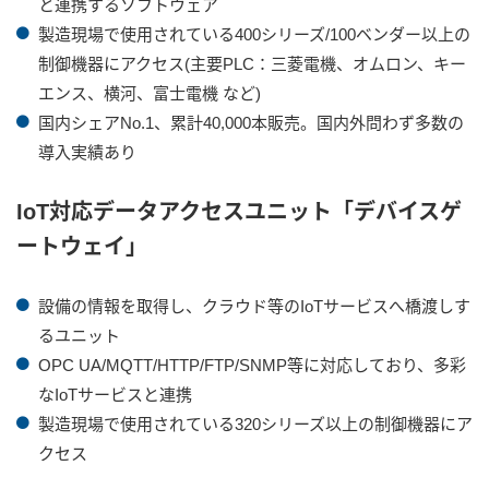
と連携するソフトウェア
製造現場で使用されている400シリーズ/100ベンダー以上の
制御機器にアクセス(主要PLC：三菱電機、オムロン、キー
エンス、横河、富士電機 など)
国内シェアNo.1、累計40,000本販売。国内外問わず多数の
導入実績あり
IoT対応データアクセスユニット「デバイスゲ
ートウェイ」
設備の情報を取得し、クラウド等のIoTサービスへ橋渡しす
るユニット
OPC UA/MQTT/HTTP/FTP/SNMP等に対応しており、多彩
なIoTサービスと連携
製造現場で使用されている320シリーズ以上の制御機器にア
クセス