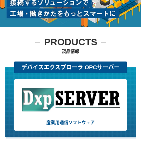
ユーザー登録（製品登録）
PRODUCTS
ライセンス
製品情報
お問い合わせ
デバイスエクスプローラ OPCサーバー
JA
EN
産業用通信ソフトウェア