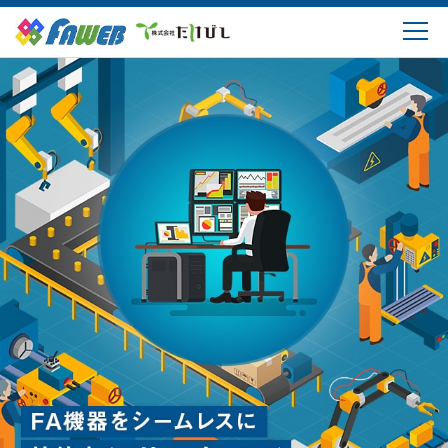
製品情報
ソリューション
ダウンロード
購入・サポート
よくあるご質問
会社概要
ログイン・新規登録