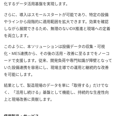
化するデータ活用基盤を実現します。
さらに、導入はスモールスタートが可能であり、特定の設備
やラインから段階的に適用範囲を拡大できます。効果を確認
しながら展開できるため、無理のないDX推進と現場への定着
を両立します。
このように、本ソリューションは設備データの収集・可視
化・MES連携から、その後の活用・改善に至るまでをノーコ
ードで支援します。従来、開発負荷や専門知識が障壁となって
いた設備連携を容易にし、現場主導での運用と継続的な改善
を可能にします。
結果として、製造現場のデータを単に「取得する」だけでな
く、「活用し続ける」基盤として機能し、持続的な生産性向
上と現場改善に貢献します。