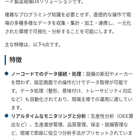
ード製造現場DXソリューションです。
複雑なプログラミング知識を必要とせず、直感的な操作で現
場の多種多様なデータを収集・集計・加工・連携し、一元化
された環境で可視化・分析することを可能にします。
主な特徴は、以下4点です。
特徴
ノーコードでのデータ接続・処理：
設備の新旧やメーカー
を問わず、設定画面での操作だけでデータ取得が可能で
す。データ処理（整形、意味付け、トレーサビリティ対応
など）も自動化されており、現場主導での運用に適してい
ます。
リアルタイムなモニタリングと分析：
生産性分析（OEE算
出など）、生産進捗管理、品質管理、保全・設備管理な
ど、現場で即座に役立つ分析手法がプリセットされていま