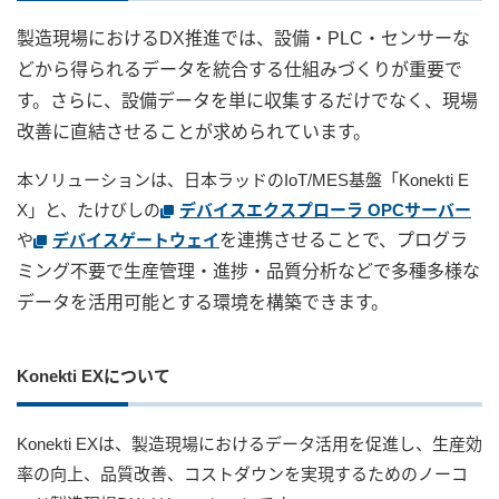
製造現場におけるDX推進では、設備・PLC・センサーな
ユーザー登録（製品登録）
どから得られるデータを統合する仕組みづくりが重要で
す。さらに、設備データを単に収集するだけでなく、現場
改善に直結させることが求められています。
ライセンス
本ソリューションは、日本ラッドのIoT/MES基盤「Konekti E
X」と、たけびしの
デバイスエクスプローラ OPCサーバー
お問い合わせ
や
デバイスゲートウェイ
を連携させることで、プログラ
ミング不要で生産管理・進捗・品質分析などで多種多様な
JA
EN
データを活用可能とする環境を構築できます。
Konekti EXについて
Konekti EXは、製造現場におけるデータ活用を促進し、生産効
率の向上、品質改善、コストダウンを実現するためのノーコ