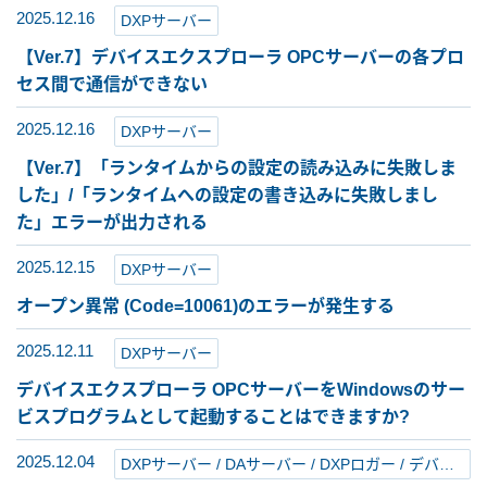
2025.12.16
DXPサーバー
【Ver.7】デバイスエクスプローラ OPCサーバーの各プロ
セス間で通信ができない
2025.12.16
DXPサーバー
【Ver.7】「ランタイムからの設定の読み込みに失敗しま
した」/「ランタイムへの設定の書き込みに失敗しまし
た」エラーが出力される
2025.12.15
DXPサーバー
オープン異常 (Code=10061)のエラーが発生する
2025.12.11
DXPサーバー
デバイスエクスプローラ OPCサーバーをWindowsのサー
ビスプログラムとして起動することはできますか?
2025.12.04
DXPサーバー / DAサーバー / DXPロガー / デバイスゲートウェイ / OPC Spider / DXPファイルリンカー / FileArk Office / DXPレコシンク / DeviceBrain / もじコピ! / MiTRA LiNK