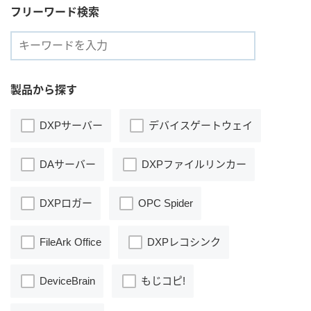
フリーワード検索
ユーザー登録（製品登録）
製品から探す
ライセンス
DXPサーバー
デバイスゲートウェイ
お問い合わせ
DAサーバー
DXPファイルリンカー
JA
EN
DXPロガー
OPC Spider
FileArk Office
DXPレコシンク
DeviceBrain
もじコピ!