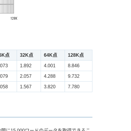
6K点
32K点
64K点
128K点
.073
1.892
4.001
8.846
.079
2.057
4.288
9.732
.058
1.567
3.820
7.780
に15,000ワードのデータを取得できるこ