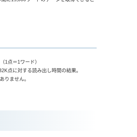
（1点＝1ワード）
計32K点に対する読み出し時間の結果。
ありません。