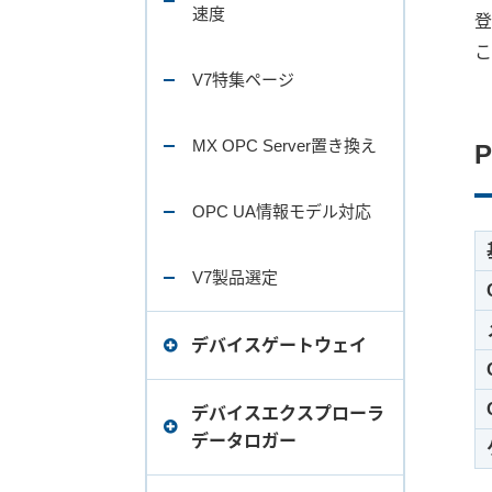
速度
登
こ
V7特集ページ
MX OPC Server置き換え
OPC UA情報モデル対応
V7製品選定
デバイスゲートウェイ
ラインナップ
デバイスエクスプローラ
データロガー
リリースノート