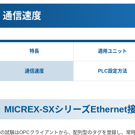
通信速度
特長
適用ユニット
通信速度
PLC設定方法
MICREX-SXシリーズEthernet
の試験はOPCクライアントから、配列型のタグを登録し、常