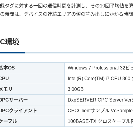
録タグに対する一回の通信時間を計測し、その10回平均値を
の時間は、デバイスの連続エリアの値の読み出しにかかる時間
PC環境
基本OS
Windows 7 Professional 3
CPU
Intel(R) Core(TM) i7 CPU 86
メモリ
3.00GB
OPCサーバー
DxpSERVER OPC Server Ver5
OPCクライアント
OPCClientサンプル VcSample
ケーブル
100BASE-TX クロスケーブル