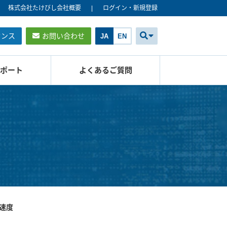
株式会社たけびし会社概要
ログイン・新規登録
センス
お問い合わせ
JA
EN
ポート
よくあるご質問
速度