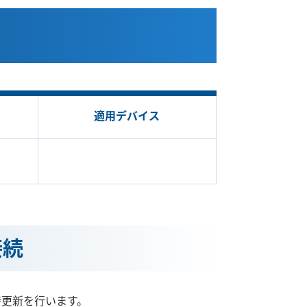
適用デバイス
接続
時更新を行います。