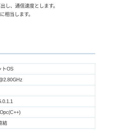
算出し、通信速度とします。
に相当します。
2ビットOS
0 @2.80GHz
.0.1.1
Opc(C++)
直結