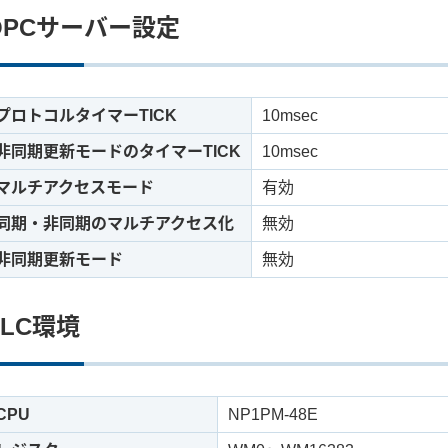
OPCサーバー設定
プロトコルタイマーTICK
10msec
非同期更新モードのタイマーTICK
10msec
マルチアクセスモード
有効
同期・非同期のマルチアクセス化
無効
非同期更新モード
無効
PLC環境
CPU
NP1PM-48E