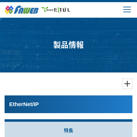
製品情報
ソリューション
製品情報
ダウンロード
購入・サポート
よくあるご質問
EtherNet/IP
会社概要
特長
ログイン・新規登録