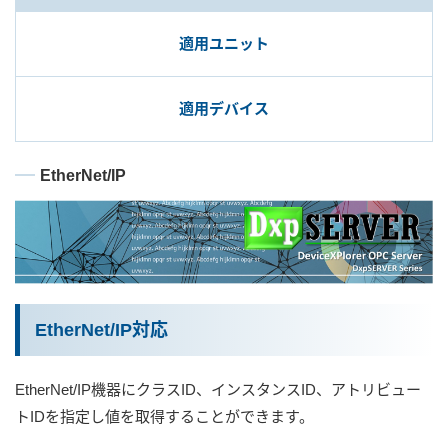
適用ユニット
ユーザー登録（製品登録）
適用デバイス
ライセンス
EtherNet/IP
お問い合わせ
JA
EN
EtherNet/IP対応
EtherNet/IP機器にクラスID、インスタンスID、アトリビュー
トIDを指定し値を取得することができます。