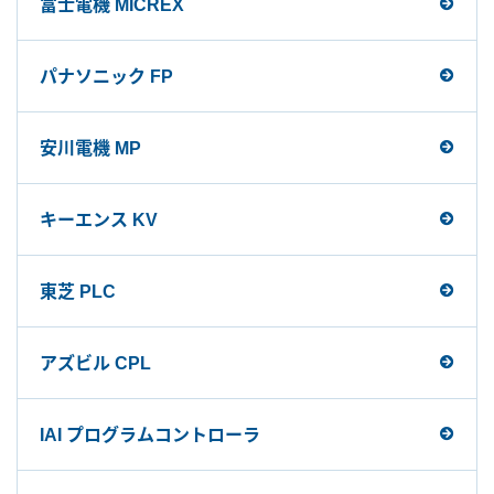
富士電機 MICREX
パナソニック FP
安川電機 MP
キーエンス KV
東芝 PLC
アズビル CPL
IAI プログラムコントローラ