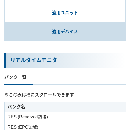
適用ユニット
ユーザー登録（製品登録）
適用デバイス
ライセンス
お問い合わせ
リアルタイムモニタ
JA
EN
バンク一覧
※この表は横にスクロールできます
バンク名
RES (Reserved領域)
RES (EPC領域)