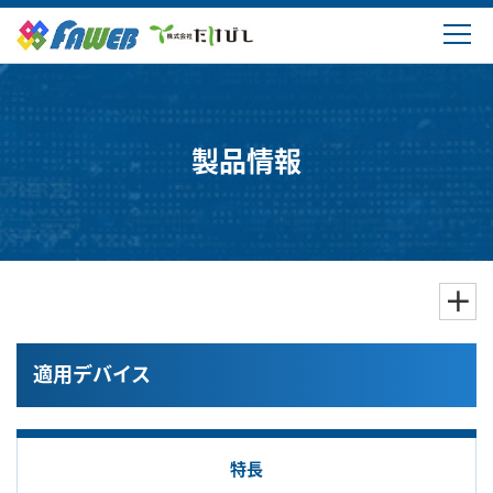
製品情報
ソリューション
製品情報
ダウンロード
購入・サポート
よくあるご質問
適用デバイス
会社概要
特長
ログイン・新規登録