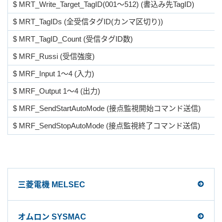
$ MRT_Write_Target_TagID(001～512) (書込み先TagID)
$ MRT_TagIDs (全受信タグID(カンマ区切り))
$ MRT_TagID_Count (受信タグID数)
$ MRF_Russi (受信強度)
$ MRF_Input 1～4 (入力)
$ MRF_Output 1～4 (出力)
$ MRF_SendStartAutoMode (接点監視開始コマンド送信)
$ MRF_SendStopAutoMode (接点監視終了コマンド送信)
三菱電機 MELSEC
オムロン SYSMAC