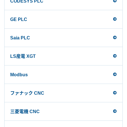
CODESYS PLC
GE PLC
Saia PLC
LS産電 XGT
Modbus
ファナック CNC
三菱電機 CNC