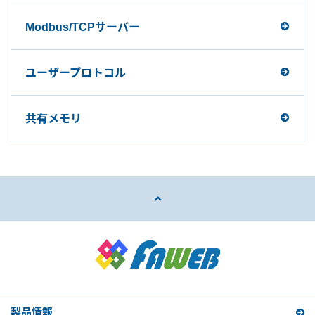
Modbus/TCPサーバー
ユーザープロトコル
共有メモリ
製品情報