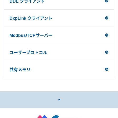
DDE クライアント
DxpLink クライアント
Modbus/TCPサーバー
ユーザープロトコル
共有メモリ