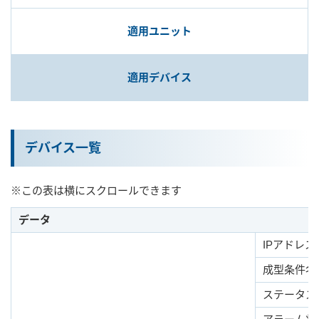
適用ユニット
ユーザー登録（製品登録）
適用デバイス
ライセンス
お問い合わせ
デバイス一覧
JA
EN
※この表は横にスクロールできます
データ
IPアドレス
成型条件名
ステータス