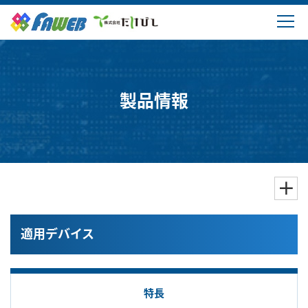
製品情報
ソリューション
製品情報
ダウンロード
購入・サポート
よくあるご質問
適用デバイス
会社概要
特長
ログイン・新規登録