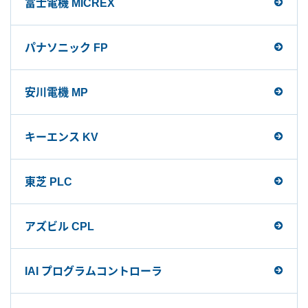
富士電機 MICREX
パナソニック FP
安川電機 MP
キーエンス KV
東芝 PLC
アズビル CPL
IAI プログラムコントローラ