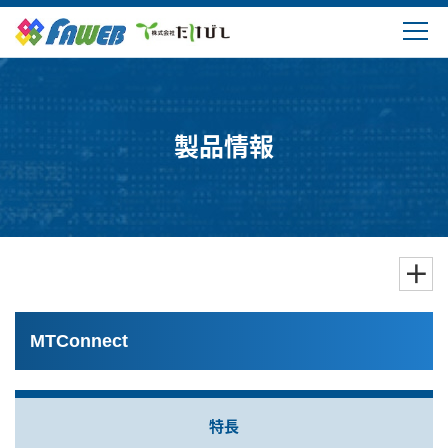
製品情報
ソリューション
製品情報
ダウンロード
購入・サポート
よくあるご質問
MTConnect
会社概要
特長
ログイン・新規登録