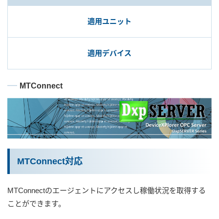
適用ユニット
ユーザー登録（製品登録）
適用デバイス
ライセンス
MTConnect
お問い合わせ
JA
EN
MTConnect対応
MTConnectのエージェントにアクセスし稼働状況を取得する
ことができます。