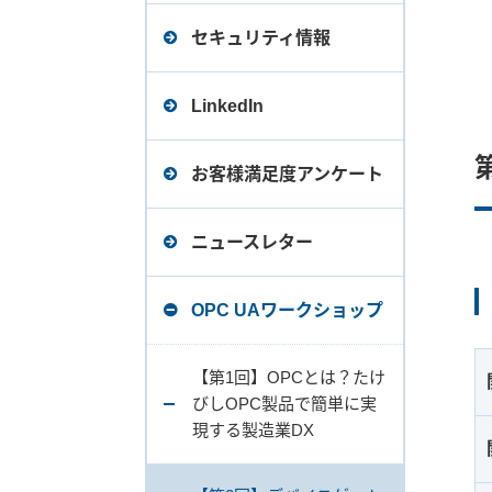
デバイスエクスプローラ
データロガー Ver.2（旧バ
セキュリティ情報
ージョン）価格表
LinkedIn
お客様満足度アンケート
ニュースレター
OPC UAワークショップ
【第1回】OPCとは？たけ
びしOPC製品で簡単に実
現する製造業DX