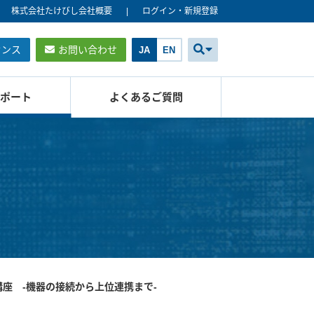
株式会社たけびし会社概要
ログイン・新規登録
センス
お問い合わせ
JA
EN
ポート
よくあるご質問
座 -機器の接続から上位連携まで-