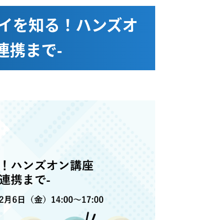
イを知る！ハンズオ
連携まで-