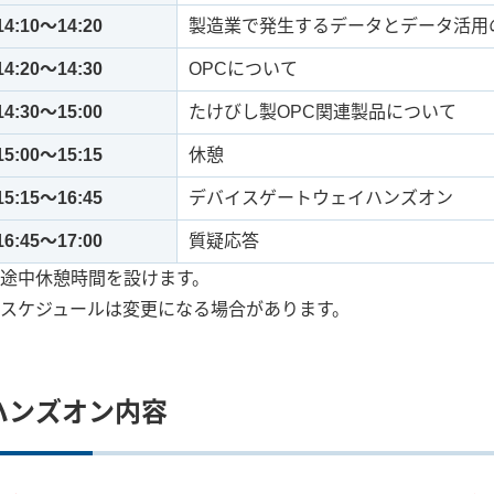
14:10～14:20
製造業で発生するデータとデータ活用
14:20～14:30
OPCについて
14:30～15:00
たけびし製OPC関連製品について
15:00～15:15
休憩
15:15～16:45
デバイスゲートウェイハンズオン
16:45～17:00
質疑応答
途中休憩時間を設けます。
スケジュールは変更になる場合があります。
ハンズオン内容