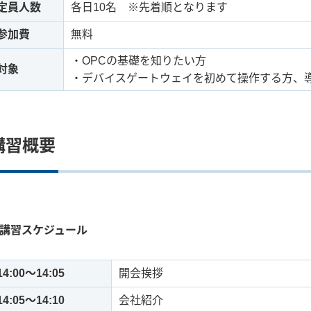
定員人数
各日10名 ※先着順となります
参加費
無料
・OPCの基礎を知りたい方
対象
・デバイスゲートウェイを初めて操作する方、
講習概要
講習スケジュール
14:00～14:05
開会挨拶
14:05～14:10
会社紹介