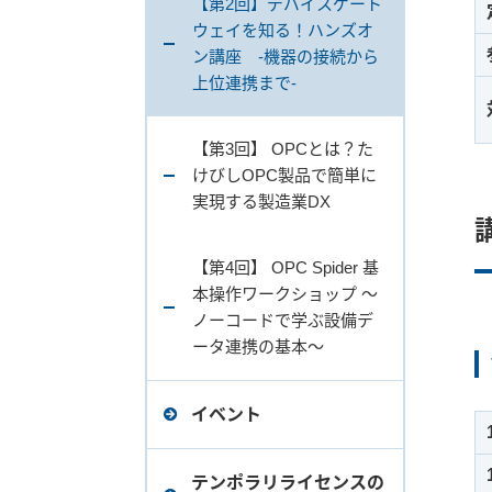
【第2回】デバイスゲート
ウェイを知る！ハンズオ
ン講座 -機器の接続から
上位連携まで-
【第3回】 OPCとは？た
けびしOPC製品で簡単に
実現する製造業DX
【第4回】 OPC Spider 基
本操作ワークショップ ～
ノーコードで学ぶ設備デ
ータ連携の基本～
イベント
テンポラリライセンスの