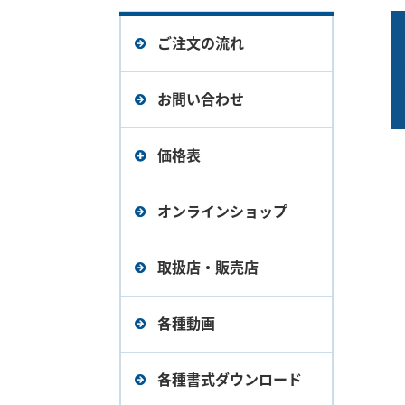
ご注文の流れ
お問い合わせ
価格表
デバイスエクスプローラ
オンラインショップ
OPCサーバー Ver.6（旧バ
ージョン）価格表
取扱店・販売店
デバイスエクスプローラ
各種動画
OPCサーバー Ver.5（旧バ
ージョン）価格表
各種書式ダウンロード