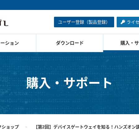
ユーザー登録（製品登録）
ライ
ューション
ダウンロード
購入・サ
購入・サポート
ークショップ
【第2回】デバイスゲートウェイを知る！ハンズオン講