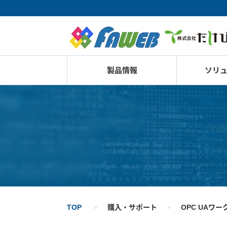
製品情報
ソリ
TOP
購入・サポート
OPC UAワ