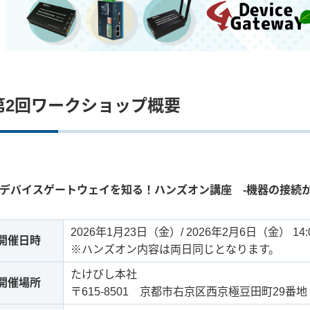
第2回ワークショップ概要
デバイスゲートウェイを知る！ハンズオン講座 -機器の接続か
2026年1月23日（金）/ 2026年2月6日（金）
14:
開催日時
※ハンズオン内容は両日同じとなります。
たけびし本社
開催場所
〒615-8501 京都市右京区西京極豆田町29番地