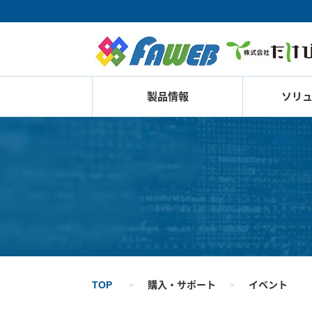
製品情報
ソリ
TOP
購入・サポート
イベント