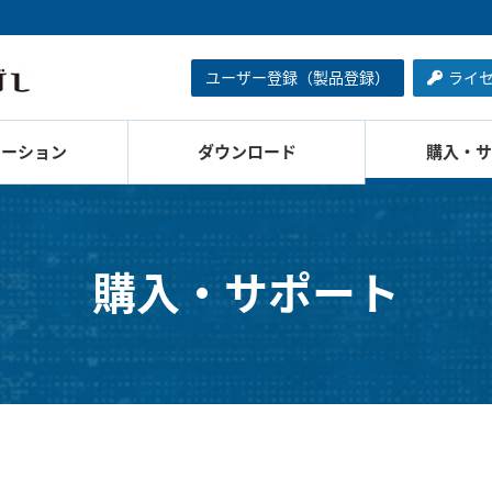
ユーザー登録（製品登録）
ライ
ューション
ダウンロード
購入・サ
購入・サポート