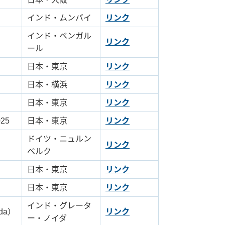
インド・ムンバイ
リンク
インド・ベンガル
リンク
ール
日本・東京
リンク
日本・横浜
リンク
日本・東京
リンク
25
日本・東京
リンク
ドイツ・ニュルン
リンク
ベルク
日本・東京
リンク
日本・東京
リンク
インド・グレータ
ida）
リンク
ー・ノイダ