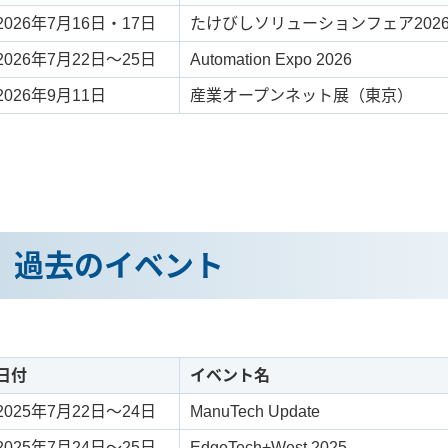
2026年7月16日・17日
たけびしソリューションフェア202
2026年7月22日～25日
Automation Expo 2026
2026年9月11日
産業オープンネット展（東京）
過去のイベント
日付
イベント名
2025年7月22日～24日
ManuTech Update
2025年7月24日～25日
EdgeTech+West 2025