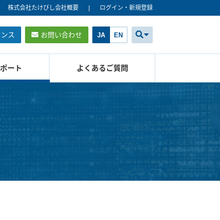
株式会社たけびし会社概要
ログイン・新規登録
センス
お問い合わせ
JA
EN
ポート
よくあるご質問