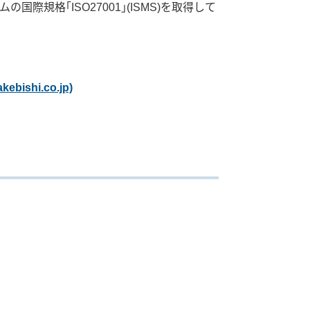
規格｢ISO27001｣(ISMS)を取得して
hi.co.jp)