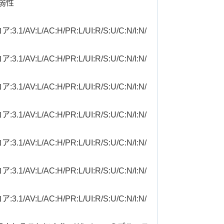
脆弱性
3.1/AV:L/AC:H/PR:L/UI:R/S:U/C:N/I:N/
3.1/AV:L/AC:H/PR:L/UI:R/S:U/C:N/I:N/
3.1/AV:L/AC:H/PR:L/UI:R/S:U/C:N/I:N/
3.1/AV:L/AC:H/PR:L/UI:R/S:U/C:N/I:N/
3.1/AV:L/AC:H/PR:L/UI:R/S:U/C:N/I:N/
3.1/AV:L/AC:H/PR:L/UI:R/S:U/C:N/I:N/
3.1/AV:L/AC:H/PR:L/UI:R/S:U/C:N/I:N/