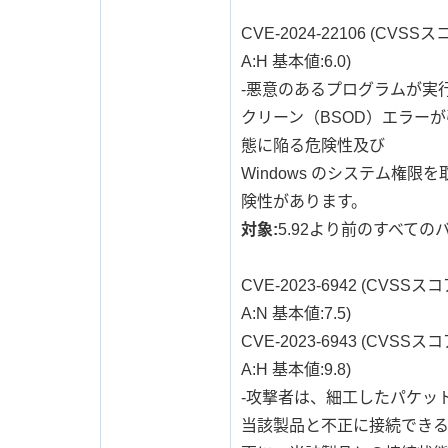
CVE-2024-22106 (CVSSスコア:
A:H 基本値:6.0)
-悪意のあるプログラムが実行
クリーン（BSOD）エラーが
態に陥る危険性及び
Windows のシステム権
険性があります。
対象:
5.92より前のすべての
CVE-2023-6942 (CVSSスコア:v
A:N 基本値:7.5)
CVE-2023-6943 (CVSSスコア:v
A:H 基本値:9.8)
-攻撃者は、細工したパケッ
当該製品と不正に接続できる