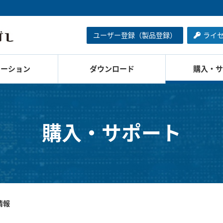
ユーザー登録（製品登録）
ライ
ューション
ダウンロード
購入・サ
購入・サポート
情報