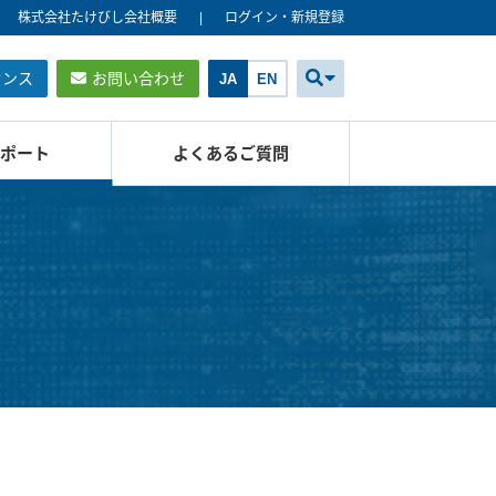
株式会社たけびし会社概要
ログイン・新規登録
センス
お問い合わせ
JA
EN
ポート
よくあるご質問