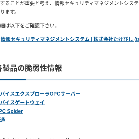
することが重要と考え、情報セキュリティマネジメントシステムの国際
ります。
細は以下をご確認下さい。
情報セキュリティマネジメントシステム | 株式会社たけびし (takebis
各製品の脆弱性情報
バイスエクスプローラOPCサーバー
バイスゲートウェイ
PC Spider
通