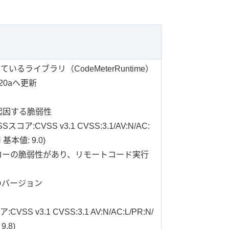
るライブラリ（CodeMeterRuntime）
20aへ更新
meに起因する脆弱性
SSスコア:CVSS v3.1 CVSS:3.1/AV:N/AC:
:H 基本値: 9.0)
ローの脆弱性があり、リモートコード実行
てのバージョン
CVSS v3.1 CVSS:3.1 AV:N/AC:L/PR:N/
9.8)