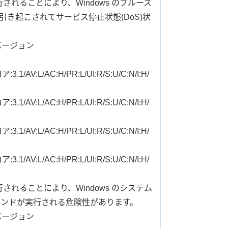
されることにより、Windows のブルース
引き起こされてサービス停止状態(DoS)状
バージョン
3.1/AV:L/AC:H/PR:L/UI:R/S:U/C:N/I:H/
3.1/AV:L/AC:H/PR:L/UI:R/S:U/C:N/I:H/
3.1/AV:L/AC:H/PR:L/UI:R/S:U/C:N/I:H/
3.1/AV:L/AC:H/PR:L/UI:R/S:U/C:N/I:H/
されることにより、Windows のシステム
マンドが実行される危険性があります。
バージョン