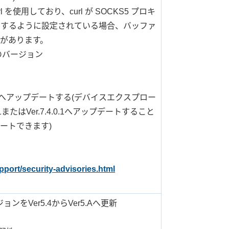
l を使用しており、curl が SOCKS5 プロキ
トするように設定されている場合、バッファ
があります。
てのバージョン
v8.20aへアップデートする(デバイスエクスプロー
2.1またはVer.7.4.0.1へアップデートすること
ートできます)
port/security-advisories.html
ョンをVer5.4からVer5.Aへ更新