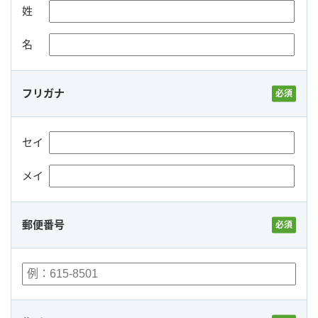
姓
名
フリガナ
セイ
メイ
郵便番号