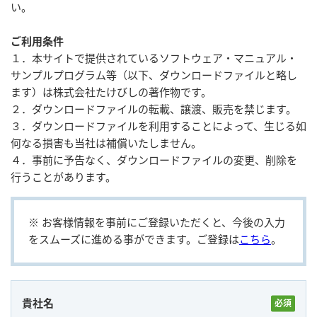
い。
ご利用条件
ユーザー登録（製品登録）
１．本サイトで提供されているソフトウェア・マニュアル・
サンプルプログラム等（以下、ダウンロードファイルと略し
ライセンス
ます）は株式会社たけびしの著作物です。
２．ダウンロードファイルの転載、譲渡、販売を禁じます。
３．ダウンロードファイルを利用することによって、生じる如
お問い合わせ
何なる損害も当社は補償いたしません。
４．事前に予告なく、ダウンロードファイルの変更、削除を
行うことがあります。
JA
EN
※ お客様情報を事前にご登録いただくと、今後の⼊⼒
をスムーズに進める事ができます。ご登録は
こちら
。
貴社名