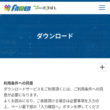
製品情報
ソリューション
ダウンロード
ダウンロード
購入・サポート
よくあるご質問
利用条件への同意
会社概要
ダウンロードサービスをご利用頂くには、ご利用条件への同
意が必要になります。
よくお読みになり、ご承諾頂ける場合は必要事項を入力の
上、ページ最下部の「入力確認へ」ボタンを押してくださ
ログイン・新規登録