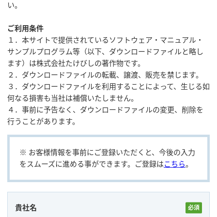
い。
ご利用条件
ユーザー登録（製品登録）
１．本サイトで提供されているソフトウェア・マニュアル・
サンプルプログラム等（以下、ダウンロードファイルと略し
ライセンス
ます）は株式会社たけびしの著作物です。
２．ダウンロードファイルの転載、譲渡、販売を禁じます。
３．ダウンロードファイルを利用することによって、生じる如
お問い合わせ
何なる損害も当社は補償いたしません。
４．事前に予告なく、ダウンロードファイルの変更、削除を
行うことがあります。
JA
EN
※ お客様情報を事前にご登録いただくと、今後の⼊⼒
をスムーズに進める事ができます。ご登録は
こちら
。
貴社名