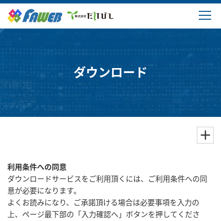
製品情報
ソリューション
ダウンロード
ダウンロード
購入・サポート
よくあるご質問
利用条件への同意
会社概要
ダウンロードサービスをご利用頂くには、ご利用条件への同
意が必要になります。
よくお読みになり、ご承諾頂ける場合は必要事項を入力の
上、ページ最下部の「入力確認へ」ボタンを押してくださ
ログイン・新規登録