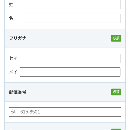
姓
名
フリガナ
セイ
メイ
郵便番号