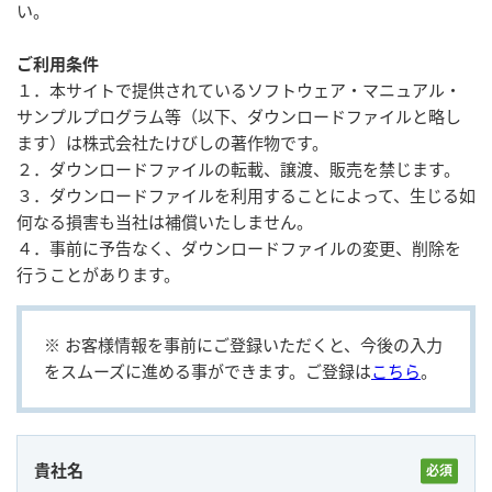
い。
ご利用条件
ユーザー登録（製品登録）
１．本サイトで提供されているソフトウェア・マニュアル・
サンプルプログラム等（以下、ダウンロードファイルと略し
ライセンス
ます）は株式会社たけびしの著作物です。
２．ダウンロードファイルの転載、譲渡、販売を禁じます。
３．ダウンロードファイルを利用することによって、生じる如
お問い合わせ
何なる損害も当社は補償いたしません。
４．事前に予告なく、ダウンロードファイルの変更、削除を
行うことがあります。
JA
EN
※ お客様情報を事前にご登録いただくと、今後の⼊⼒
をスムーズに進める事ができます。ご登録は
こちら
。
貴社名