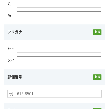
姓
名
フリガナ
セイ
メイ
郵便番号