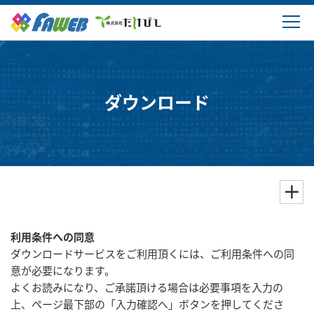
製品情報
ソリューション
ダウンロード
ダウンロード
購入・サポート
よくあるご質問
利用条件への同意
会社概要
ダウンロードサービスをご利用頂くには、ご利用条件への同
意が必要になります。
よくお読みになり、ご承諾頂ける場合は必要事項を入力の
上、ページ最下部の「入力確認へ」ボタンを押してくださ
ログイン・新規登録